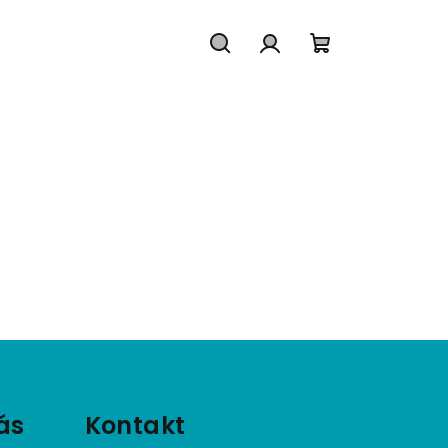
Hledat
Přihlášení
Nákupní
košík
ás
Kontakt