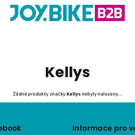
Kellys
Žádné produkty značky
Kellys
nebyly nalezeny...
ebook
Informace pro v