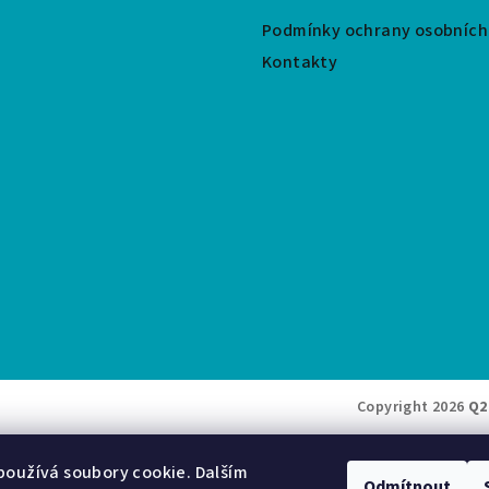
Podmínky ochrany osobních
Kontakty
Copyright 2026
Q2
oužívá soubory cookie. Dalším
Odmítnout