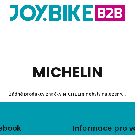
MICHELIN
Žádné produkty značky
MICHELIN
nebyly nalezeny...
ebook
Informace pro v