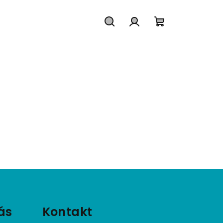
Hledat
Přihlášení
Nákupní
košík
ás
Kontakt