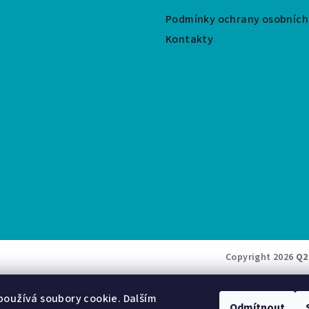
Podmínky ochrany osobních
Kontakty
Copyright 2026
Q2
oužívá soubory cookie. Dalším
Odmítnout